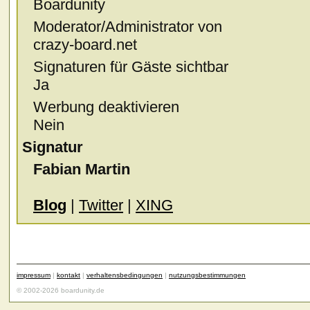
Boardunity
Moderator/Administrator von
crazy-board.net
Signaturen für Gäste sichtbar
Ja
Werbung deaktivieren
Nein
Signatur
Fabian Martin
Blog
|
Twitter
|
XING
impressum
|
kontakt
|
verhaltensbedingungen
|
nutzungsbestimmungen
© 2002-2026 boardunity.de