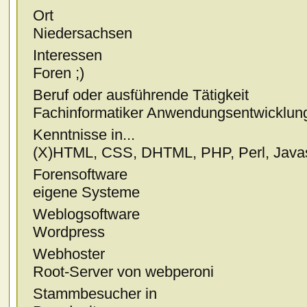
Ort
Niedersachsen
Interessen
Foren ;)
Beruf oder ausführende Tätigkeit
Fachinformatiker Anwendungsentwicklun
Kenntnisse in...
(X)HTML, CSS, DHTML, PHP, Perl, Javas
Forensoftware
eigene Systeme
Weblogsoftware
Wordpress
Webhoster
Root-Server von webperoni
Stammbesucher in