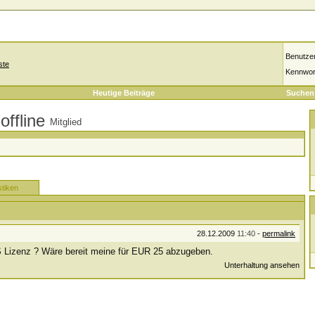
Benutze
ste
Kennwor
Heutige Beiträge
Suchen
Mitglied
stiken
28.12.2009
11:40
-
permalink
Lizenz ? Wäre bereit meine für EUR 25 abzugeben.
Unterhaltung ansehen