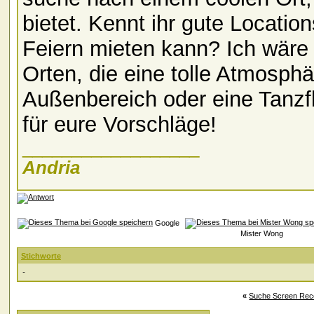
bietet. Kennt ihr gute Location
Feiern mieten kann? Ich wäre
Orten, die eine tolle Atmosphä
Außenbereich oder eine Tanzf
für eure Vorschläge!
__________________
Andria
Google
Mister Wong
Stichworte
-
«
Suche Screen Rec