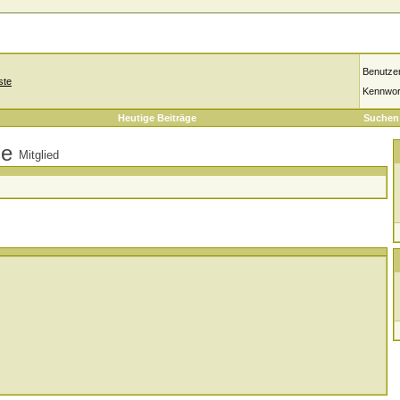
Benutze
ste
Kennwor
Heutige Beiträge
Suchen
Mitglied