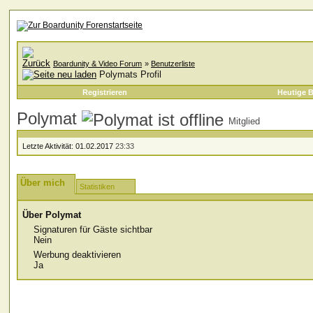
Boardunity & Video Forum
»
Benutzerliste
Polymats Profil
Registrieren
Heutige B
Polymat
Mitglied
Letzte Aktivität:
01.02.2017
23:33
Über mich
Statistiken
Über Polymat
Signaturen für Gäste sichtbar
Nein
Werbung deaktivieren
Ja