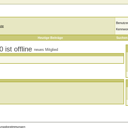
Benutze
ste
Kennwor
Heutige Beiträge
Suchen
neues Mitglied
zungsbestimmungen