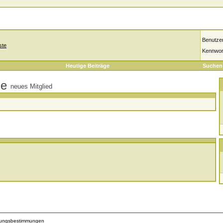
Benutze
ste
Kennwor
Heutige Beiträge
Suchen
neues Mitglied
zungsbestimmungen