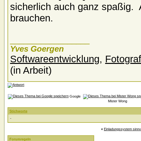
sicherlich auch ganz spaßig.
A
brauchen.
__________________
Yves Goergen
Softwareentwicklung
,
Fotograf
(in Arbeit)
Google
Mister Wong
Stichworte
-
«
Einladungssystem sinnv
Forumregeln