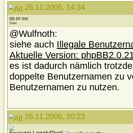
26.11.2006, 14:34
BB-BF-BM
Gast
@Wulfnoth:
siehe auch
Illegale Benutzern
Aktuelle Version: phpBB2.0.2
es ist dadurch nämlich trotzd
doppelte Benutzernamen zu v
Benutzernamen zu nutzen.
26.11.2006, 20:23
LonelyPixel