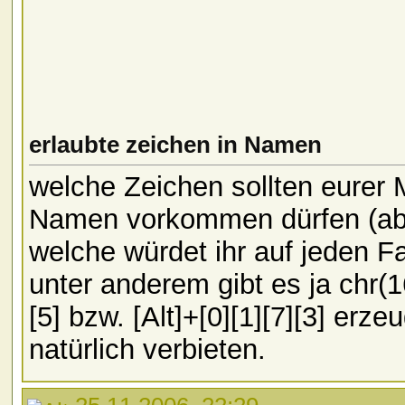
erlaubte zeichen in Namen
welche Zeichen sollten eurer 
Namen vorkommen dürfen (abg
welche würdet ihr auf jeden Fa
unter anderem gibt es ja chr(16
[5] bzw. [Alt]+[0][1][7][3] er
natürlich verbieten.