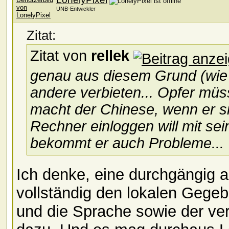
UNB-Entwickler
Zitat:
Zitat von
rellek
genau aus diesem Grund (wie 
andere verbieten... Opfer mü
macht der Chinese, wenn er s
Rechner einloggen will mit 
bekommt er auch Probleme...
Ich denke, eine durchgängig ak
vollständig den lokalen Gege
und die Sprache sowie der ve