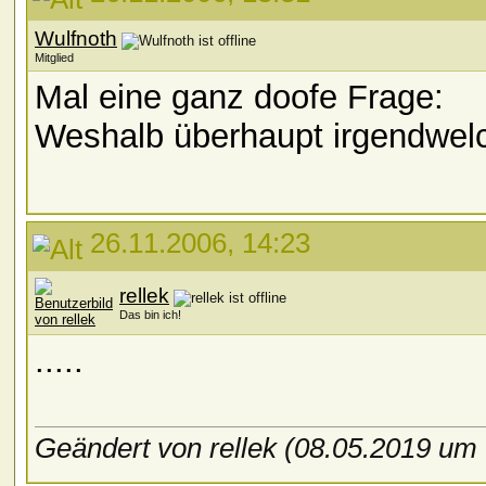
Wulfnoth
Mitglied
Mal eine ganz doofe Frage:
Weshalb überhaupt irgendwel
26.11.2006, 14:23
rellek
Das bin ich!
.....
Geändert von rellek (08.05.2019 um