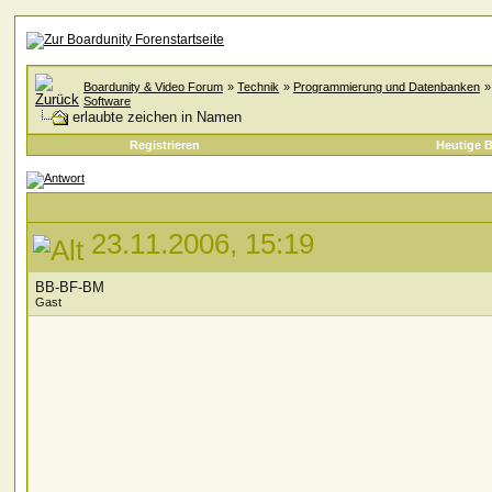
Boardunity & Video Forum
»
Technik
»
Programmierung und Datenbanken
Software
erlaubte zeichen in Namen
Registrieren
Heutige B
23.11.2006, 15:19
BB-BF-BM
Gast