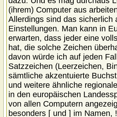
dazu. Und es mag durchaus Le
(ihrem) Computer aus arbeiten
Allerdings sind das sicherlich
Einstellungen. Man kann in E
erwarten, dass jeder eine volls
hat, die solche Zeichen über
davon würde ich auf jeden Fal
Satzzeichen (Leerzeichen, Bin
sämtliche akzentuierte Buchst
und weitere ähnliche regional
in den europäischen Landess
von allen Computern angezei
besonders [ und ] im Namen, !