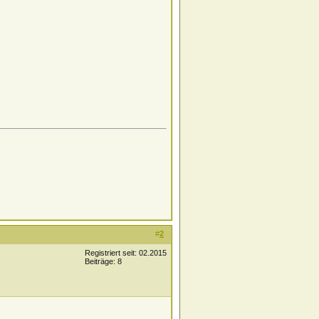
#
2
Registriert seit: 02.2015
Beiträge: 8