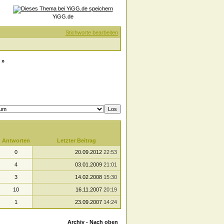
YiGG.de
Stichworte bearbeiten
»
Antworten
Letzter Beitrag
0
20.09.2012
22:53
4
03.01.2009
21:01
3
14.02.2008
15:30
10
16.11.2007
20:19
1
23.09.2007
14:24
Archiv
-
Nach oben