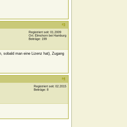
#
3
Registriert seit: 01.2009
Ort: Elmshorn bei Hamburg
Beiträge: 199
 sobald man eine Lizenz hat), Zugang
#
4
Registriert seit: 02.2015
Beiträge: 8