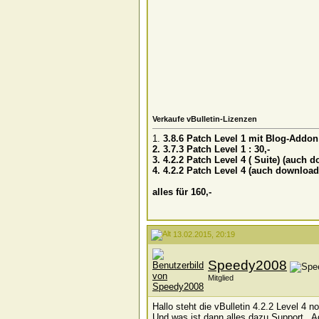
Verkaufe vBulletin-Lizenzen
1.
3.8.6 Patch Level 1 mit Blog-Addon
2.
3.7.3 Patch Level 1 : 30,-
3.
4.2.2 Patch Level 4 ( Suite) (auch
4.
4.2.2 Patch Level 4
(auch download
alles für 160,-
13.02.2015, 20:19
Speedy2008
Mitglied
Hallo steht die vBulletin 4.2.2 Level 4 
Und was ist dann alles dazu Support ,