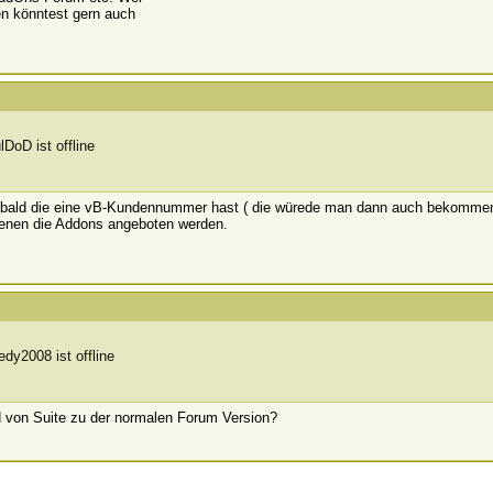
n könntest gern auch
ld die eine vB-Kundennummer hast ( die würede man dann auch bekommen,
enen die Addons angeboten werden.
d von Suite zu der normalen Forum Version?