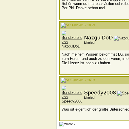
Schön wenn du mal paar Zeilen schreibe
Per PN. Danke schon mal
14.02.2015, 10:29
NazgulDoD
Mitglied
Nach meinem Wissen bekommst Du, soba
zum Forum und auch zu den Foren, in d
Die Lizenz ist noch zu haben.
15.02.2015, 16:53
Speedy2008
Mitglied
Was ist eigentlich der große Unterschie