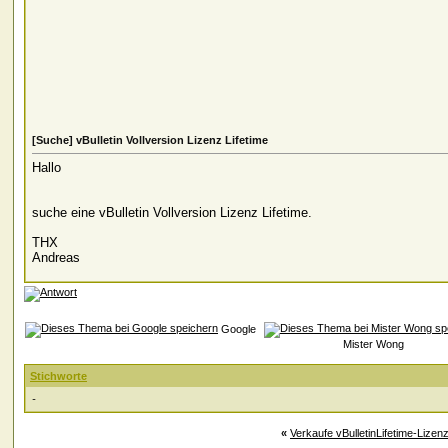
[Suche] vBulletin Vollversion Lizenz Lifetime
Hallo
suche eine vBulletin Vollversion Lizenz Lifetime.
THX
Andreas
Google
Mister Wong
Stichworte
-
«
Verkaufe vBulletinLifetime-Lizen