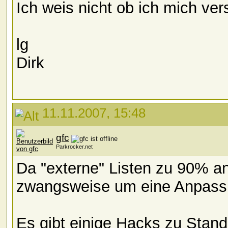
Ich weis nicht ob ich mich ve
lg
Dirk
11.11.2007, 15:48
gfc
Parkrocker.net
Da "externe" Listen zu 90% 
zwangsweise um eine Anpassu
Es gibt einige Hacks zu Stan