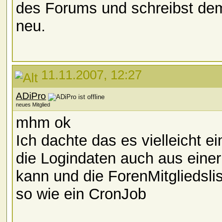
des Forums und schreibst dem
neu.
11.11.2007, 12:27
ADiPro
neues Mitglied
mhm ok
Ich dachte das es vielleicht e
die Logindaten auch aus einer
kann und die ForenMitgliedslist
so wie ein CronJob