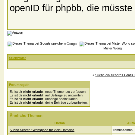
openID für phpbb, die müsst
Google
Mister Wong
Stichworte
-
«
Suche ein sicheres Gratis
Forumregeln
Es ist dir
nicht erlaubt
, neue Themen zu verfassen.
Es ist dir
nicht erlaubt
, auf Beiträge zu antworten.
Es ist dir
nicht erlaubt
, Anhänge hochzuladen.
Es ist dir
nicht erlaubt
, deine Beiträge zu bearbeiten.
Ähnliche Themen
Thema
Auto
Suche Server / Webspace für viele Domains
rambazamba