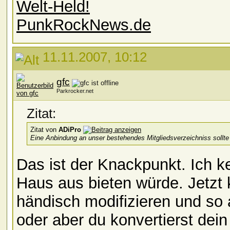
Welt-Held!
PunkRockNews.de
11.11.2007, 10:12
gfc
Parkrocker.net
Zitat:
Zitat von
ADiPro
Eine Anbindung an unser bestehendes Mitgliedsverzeichniss sollte
Das ist der Knackpunkt. Ich 
Haus aus bieten würde. Jetzt
händisch modifizieren und so 
oder aber du konvertierst dein