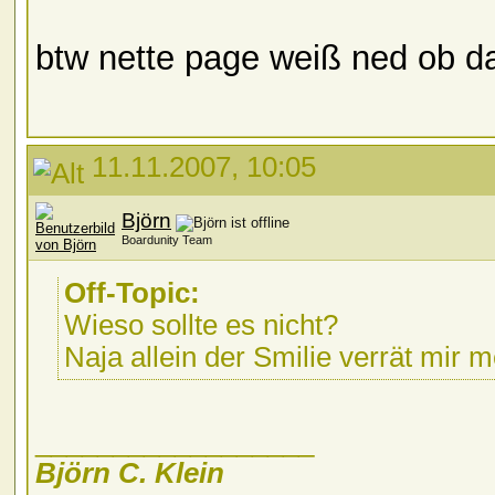
btw nette page weiß ned ob da
11.11.2007, 10:05
Björn
Boardunity Team
Off-Topic:
Wieso sollte es nicht?
Naja allein der Smilie verrät mir me
__________________
Björn C. Klein