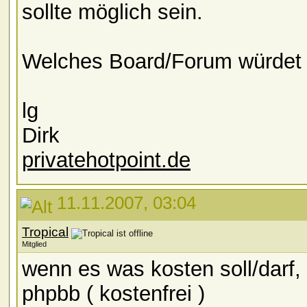
sollte möglich sein.
Welches Board/Forum würdet 
lg
Dirk
privatehotpoint.de
11.11.2007, 03:04
Tropical
Mitglied
wenn es was kosten soll/darf, 
phpbb ( kostenfrei )