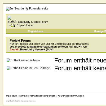
Boardunity & Video Forum
Projekt Foren
Registrieren
Heutige B
Projekt Forum
Nur für Projekte und Ideen von und mit Unterstützung der Boardunity.
Jobangebote & Websitevorstellungen gehören hier NICHT rein!
Aktuell:
Boardunity Network (BUN)
Forum enthält neue
Forum enthält keine
impressum
|
kontakt
|
verhaltensbedingungen
|
nutzungsbestimmungen
© 2002-2026 boardunity.de