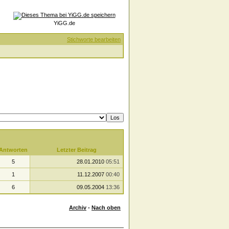
YiGG.de
Stichworte bearbeiten
Antworten
Letzter Beitrag
5
28.01.2010
05:51
1
11.12.2007
00:40
6
09.05.2004
13:36
Archiv
-
Nach oben