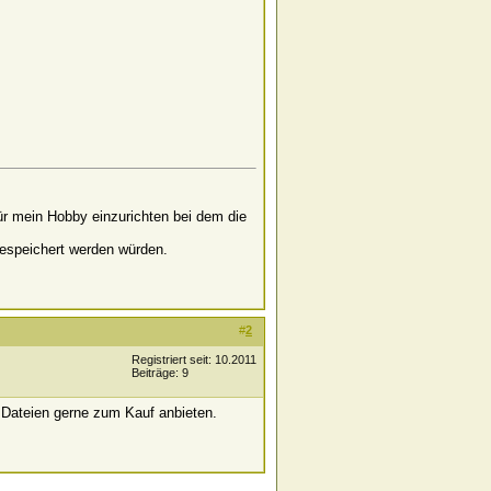
für mein Hobby einzurichten bei dem die
gespeichert werden würden.
#
2
Registriert seit: 10.2011
Beiträge: 9
 Dateien gerne zum Kauf anbieten.