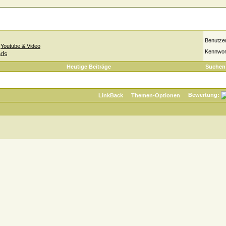
Benutze
»
Youtube & Video
Kennwor
ads
Heutige Beiträge
Suchen
Bewertung:
LinkBack
Themen-Optionen