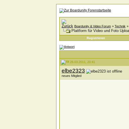
Boardunity & Video Forum
»
Technik
Plattform für Video und Foto Uplo
Registrieren
26.03.2011, 20:41
elbe2323
neues Mitglied