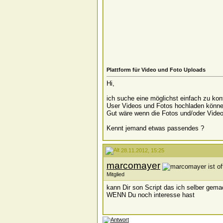
Plattform für Video und Foto Uploads
Hi,
ich suche eine möglichst einfach zu kon
User Videos und Fotos hochladen könne
Gut wäre wenn die Fotos und/oder Video
Kennt jemand etwas passendes ?
28.11.2012, 15:25
marcomayer
Mitglied
kann Dir son Script das ich selber gem
WENN Du noch interesse hast