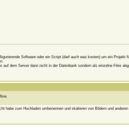
fiigurierende Software oder ein Script (darf auch was kosten) um ein Projekt 
n.
s auf dem Server dann nicht in der Datenbank sondern als einzelne Files ab
acht habe zum Hochladen umbenennen und skalieren von Bildern und anderen