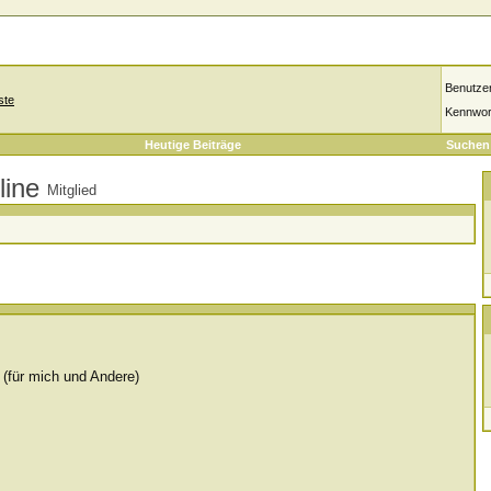
Benutze
ste
Kennwor
Heutige Beiträge
Suchen
Mitglied
(für mich und Andere)