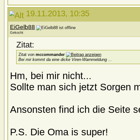
19.11.2013, 10:35
EiGelb88
Gekocht
Zitat:
Zitat von
mccommander
Bei mir kommt da eine dicke Viren-Warnmeldung ...
Hm, bei mir nicht...
Sollte man sich jetzt Sorge
Ansonsten find ich die Seite s
P.S. Die Oma is super!