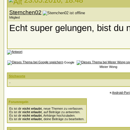
23.05.2016, 18:48
Sternchen02
Mitglied
Echt super gelungen, bist du
Google
Mister Wong
Stichworte
-
«
Android-Port
Forumregeln
Es ist dir
nicht erlaubt
, neue Themen zu verfassen.
Es ist dir
nicht erlaubt
, auf Beiträge zu antworten.
Es ist dir
nicht erlaubt
, Anhänge hochzuladen.
Es ist dir
nicht erlaubt
, deine Beiträge zu bearbeiten.