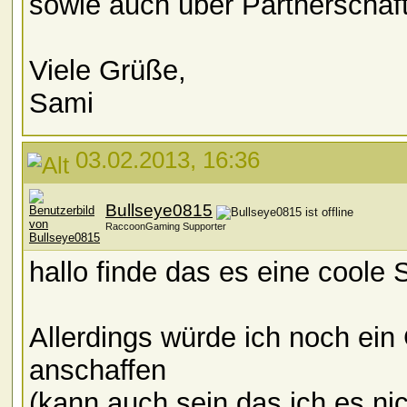
sowie auch über Partnerschaft
Viele Grüße,
Sami
03.02.2013, 16:36
Bullseye0815
RaccoonGaming Supporter
hallo finde das es eine cool
Allerdings würde ich noch ei
anschaffen
(kann auch sein das ich es ni