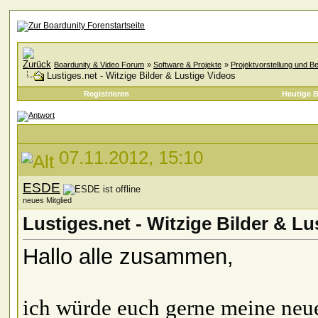
Boardunity & Video Forum
»
Software & Projekte
»
Projektvorstellung und B
Lustiges.net - Witzige Bilder & Lustige Videos
Registrieren
Heutige B
07.11.2012, 15:10
ESDE
neues Mitglied
Lustiges.net - Witzige Bilder & Lu
Hallo alle zusammen,
ich würde euch gerne meine neue