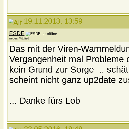
19.11.2013, 13:59
ESDE
neues Mitglied
Das mit der Viren-Warnmeldung
Vergangenheit mal Probleme di
kein Grund zur Sorge
.. schä
scheint nicht ganz up2date zu
... Danke fürs Lob