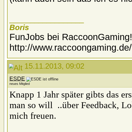
__________________
Boris
FunJobs bei RaccoonGaming
http://www.raccoongaming.de
15.11.2013, 09:02
ESDE
neues Mitglied
Knapp 1 Jahr später gibts das er
man so will
..über Feedback, Lo
mich freuen.