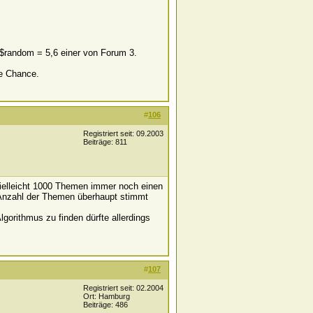
$random = 5,6 einer von Forum 3.
ne Chance.
#
106
Registriert seit: 09.2003
Beiträge: 811
vielleicht 1000 Themen immer noch einen
 Anzahl der Themen überhaupt stimmt
orithmus zu finden dürfte allerdings
#
107
Registriert seit: 02.2004
Ort: Hamburg
Beiträge: 486