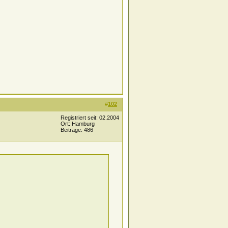
#
102
Registriert seit: 02.2004
Ort: Hamburg
Beiträge: 486