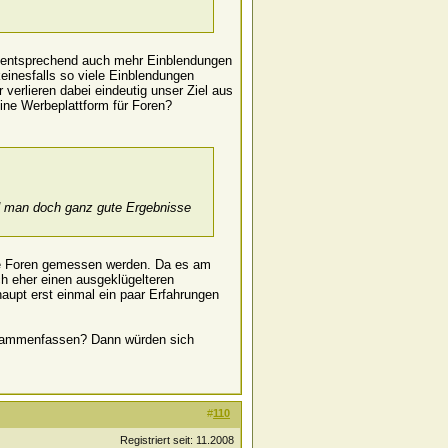
ementsprechend auch mehr Einblendungen
einesfalls so viele Einblendungen
erlieren dabei eindeutig unser Ziel aus
eine Werbeplattform für Foren?
ird man doch ganz gute Ergebnisse
 die Foren gemessen werden. Da es am
ch eher einen ausgeklügelteren
aupt erst einmal ein paar Erfahrungen
zusammenfassen? Dann würden sich
#
110
Registriert seit: 11.2008