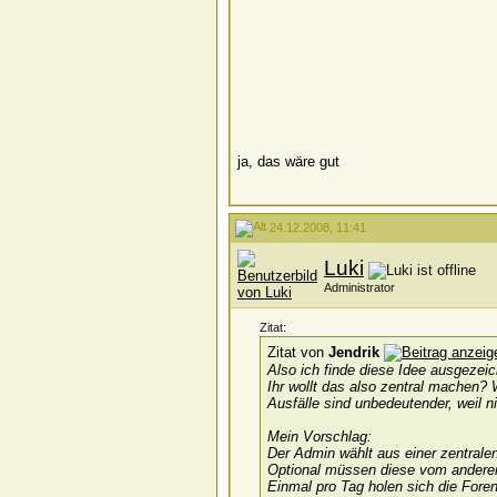
ja, das wäre gut
24.12.2008, 11:41
Luki
Administrator
Zitat:
Zitat von
Jendrik
Also ich finde diese Idee ausgezeic
Ihr wollt das also zentral machen?
Ausfälle sind unbedeutender, weil n
Mein Vorschlag:
Der Admin wählt aus einer zentral
Optional müssen diese vom anderen
Einmal pro Tag holen sich die Fore