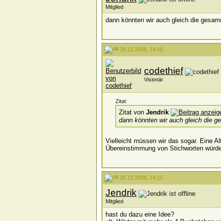
Mitglied
dann könnten wir auch gleich die gesamm
26.12.2008, 14:06
codethief
Visionär
Zitat:
Zitat von
Jendrik
dann könnten wir auch gleich die g
Vielleicht müssen wir das sogar. Eine 
Übereinstimmung von Stichworten würd
26.12.2008, 14:12
Jendrik
Mitglied
hast du dazu eine Idee?