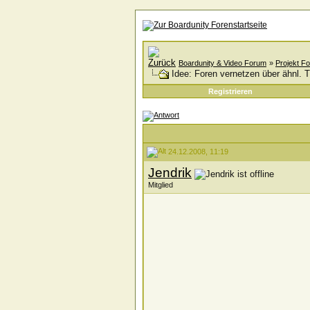
Boardunity & Video Forum
»
Projekt F
Idee: Foren vernetzen über ähnl.
Registrieren
24.12.2008, 11:19
Jendrik
Mitglied