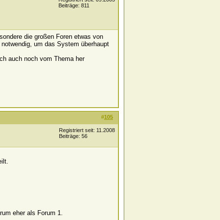
Beiträge: 811
besondere die großen Foren etwas von
d notwendig, um das System überhaupt
glich auch noch vom Thema her
#
105
Registriert seit: 11.2008
Beiträge: 56
lt.
rum eher als Forum 1.