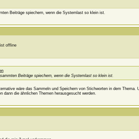
ten Beiträge spiechern, wenn die Systemlast so klein ist.
esammten Beiträge spiechern, wenn die Systemlast so klein ist.
Alternative wäre das Sammeln und Speichern von Stichworten in dem Thema. 
en dann die ähnlichen Themen herausgesucht werden.