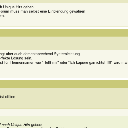
ch Unique Hits gehen!
 Forum muss man selbst eine Einblendung gewähren
rn.
ingt aber auch dementsprechend Systemleistung.
rfekte Lösung sein.
ist für Themennamen wie "Helft mir" oder "Ich kapiere garnichts!!!!!!" wird m
l nach Unique Hits gehen!