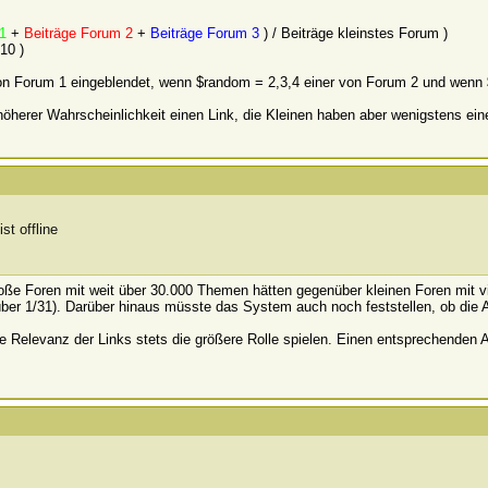
1
+
Beiträge Forum 2
+
Beiträge Forum 3
) / Beiträge kleinstes Forum )
 10 )
on Forum 1 eingeblendet, wenn $random = 2,3,4 einer von Forum 2 und wenn 
herer Wahrscheinlichkeit einen Link, die Kleinen haben aber wenigstens ei
Große Foren mit weit über 30.000 Themen hätten gegenüber kleinen Foren mit 
über 1/31). Darüber hinaus müsste das System auch noch feststellen, ob die
elevanz der Links stets die größere Rolle spielen. Einen entsprechenden Alg