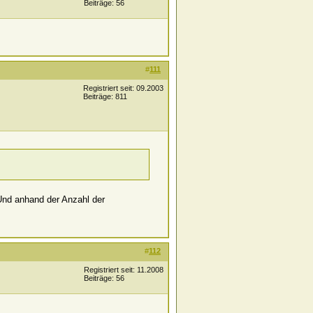
Beiträge: 56
#
111
Registriert seit: 09.2003
Beiträge: 811
Und anhand der Anzahl der
#
112
Registriert seit: 11.2008
Beiträge: 56