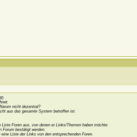
hnet.
 Warum nicht dezentral?
icht aus das gesamte System betroffen ist.
en Liste Foren aus, von denen er Links/Themen haben möchte.
 Forum bestätigt werden.
n eine Liste der Links von den entsprechenden Foren.