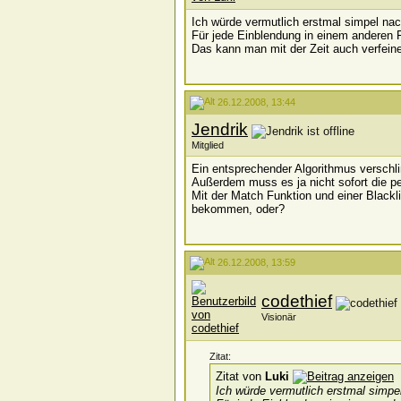
Ich würde vermutlich erstmal simpel na
Für jede Einblendung in einem anderen
Das kann man mit der Zeit auch verfeine
26.12.2008, 13:44
Jendrik
Mitglied
Ein entsprechender Algorithmus verschl
Außerdem muss es ja nicht sofort die pe
Mit der Match Funktion und einer Blackl
bekommen, oder?
26.12.2008, 13:59
codethief
Visionär
Zitat:
Zitat von
Luki
Ich würde vermutlich erstmal simpe