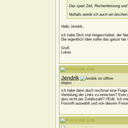
Das spart Zeit, Rechenleistung und
Notfalls würde ich auch ein bische
Hallo Jendrik,
ich habe Dich mal freigeschaltet, der N
Die eigentlich Idee sollte das ganze fai
Gruß
Lukas
24.12.2008, 12:57
Jendrik
Mitglied
ich habe dann doch nochmal eine Frage: 
Verteilung der Links zu erreichen? Eur
also nicht per Zufallszahl? //Edit: Ich 
ForumN auswählt und von diesem Forum 
24.12.2008, 19:55