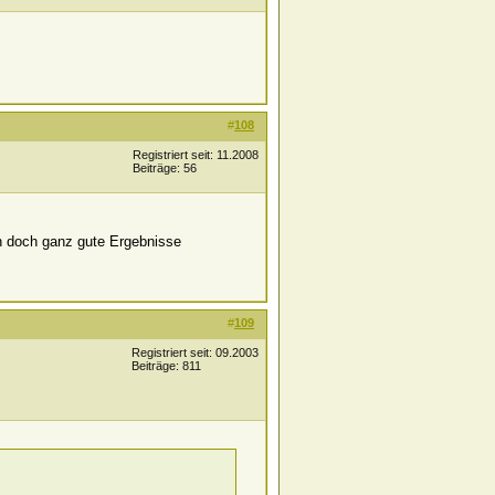
#
108
Registriert seit: 11.2008
Beiträge: 56
an doch ganz gute Ergebnisse
#
109
Registriert seit: 09.2003
Beiträge: 811