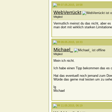
07.05.2015, 18:58
WebVerrückt
Mitglied
Vermutlich meinst du das nicht, aber es
man dort mit wirklich starken Limitatio
09.05.2015, 18:33
Michael_
Mitglied
Mein ich nicht.
Ich habe einen Tipp bekommen das es da
Hat das eventuell noch jemand zum Dow
Würde das gerne mal testen um zu sehen
lg
Michael
11.05.2015, 06:19