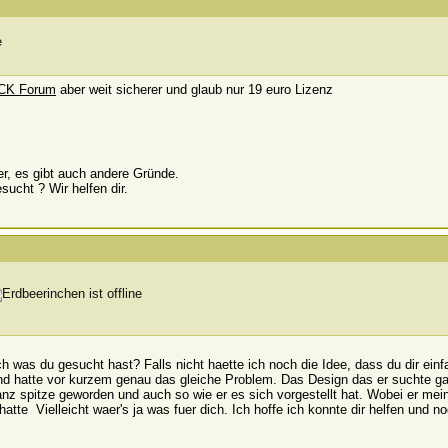
CK Forum
aber weit sicherer und glaub nur 19 euro Lizenz
ber, es gibt auch andere Gründe.
sucht ? Wir helfen dir.
 was du gesucht hast? Falls nicht haette ich noch die Idee, dass du dir ein
d hatte vor kurzem genau das gleiche Problem. Das Design das er suchte gab
z spitze geworden und auch so wie er es sich vorgestellt hat. Wobei er mein
 hatte
Vielleicht waer's ja was fuer dich. Ich hoffe ich konnte dir helfen und 