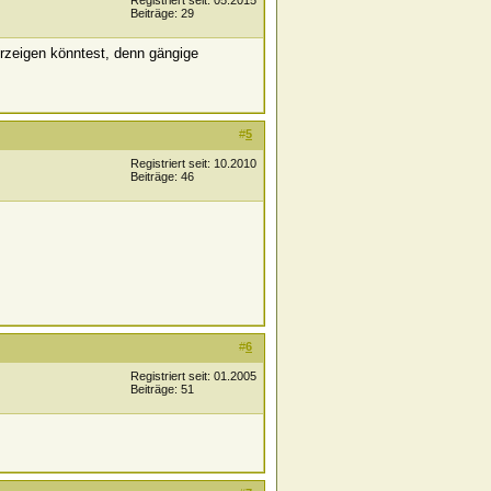
Registriert seit: 05.2015
Beiträge: 29
herzeigen könntest, denn gängige
#
5
Registriert seit: 10.2010
Beiträge: 46
#
6
Registriert seit: 01.2005
Beiträge: 51