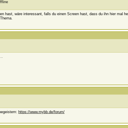
den hast, wäre interessant, falls du einen Screen hast, dass du ihn hier mal 
 Thema.
..
begeistern:
https://www.mybb.de/forum/