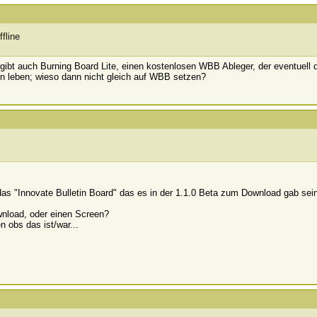
 gibt auch Burning Board Lite, einen kostenlosen WBB Ableger, der eventuell 
nen leben; wieso dann nicht gleich auf WBB setzen?
s "Innovate Bulletin Board" das es in der 1.1.0 Beta zum Download gab sei
nload, oder einen Screen?
 obs das ist/war...