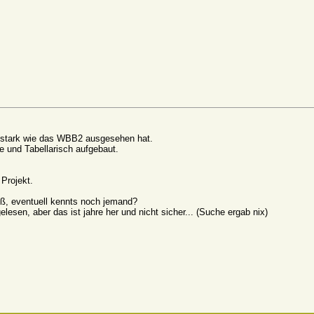
r stark wie das WBB2 ausgesehen hat.
e und Tabellarisch aufgebaut.
Projekt.
eß, eventuell kennts noch jemand?
gelesen, aber das ist jahre her und nicht sicher... (Suche ergab nix)
!