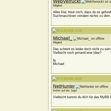
WebVerrückt
Mitglied
Alles klar, freut mich, dass du es gefun
Suchmaschinen verraten nichts zu dem
12.05.2015, 17:43
Michael_
Mitglied
Das scheint es leider doch nicht zu sein.
Vielleicht noch jemand eine Idee?
lg
Michael
27.08.2015, 08:26
NetHunter
Immer auf der Jagd
Vielleicht kannst du dich für das MyBB 