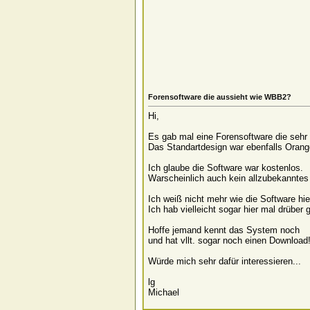
Forensoftware die aussieht wie WBB2?
Hi,
Es gab mal eine Forensoftware die seh
Das Standartdesign war ebenfalls Orang
Ich glaube die Software war kostenlos.
Warscheinlich auch kein allzubekanntes 
Ich weiß nicht mehr wie die Software hi
Ich hab vielleicht sogar hier mal drüber 
Hoffe jemand kennt das System noch
und hat vllt. sogar noch einen Download
Würde mich sehr dafür interessieren...
lg
Michael