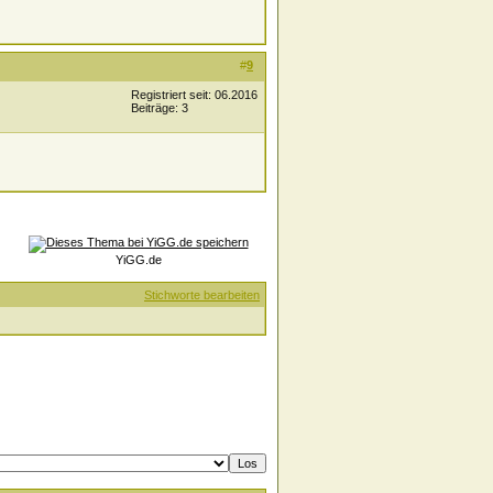
#
9
Registriert seit: 06.2016
Beiträge: 3
YiGG.de
Stichworte bearbeiten