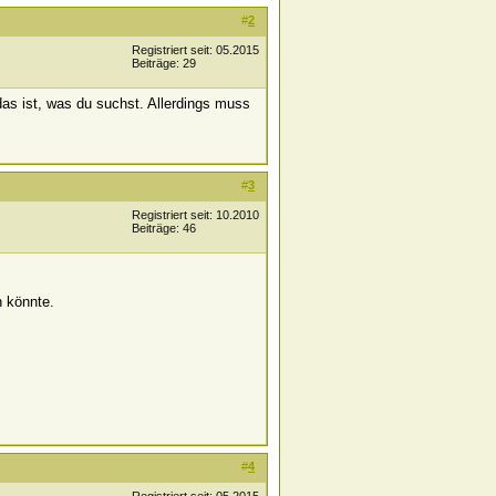
#
2
Registriert seit: 05.2015
Beiträge: 29
das ist, was du suchst. Allerdings muss
#
3
Registriert seit: 10.2010
Beiträge: 46
n könnte.
#
4