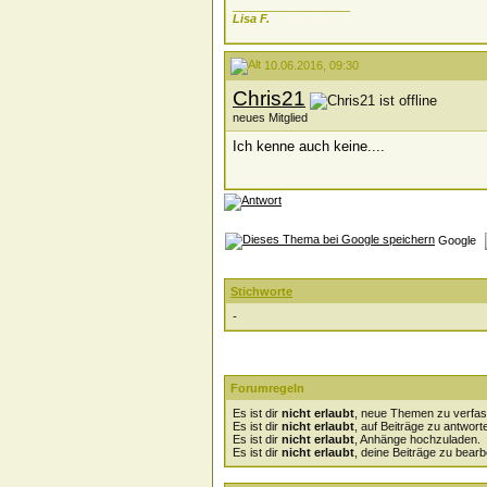
__________________
Lisa F.
10.06.2016, 09:30
Chris21
neues Mitglied
Ich kenne auch keine....
Google
Stichworte
-
Forumregeln
Es ist dir
nicht erlaubt
, neue Themen zu verfas
Es ist dir
nicht erlaubt
, auf Beiträge zu antwort
Es ist dir
nicht erlaubt
, Anhänge hochzuladen.
Es ist dir
nicht erlaubt
, deine Beiträge zu bearb