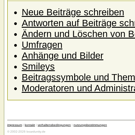
Neue Beiträge schreiben
Antworten auf Beiträge sch
Ändern und Löschen von B
Umfragen
Anhänge und Bilder
Smileys
Beitragssymbole und Them
Moderatoren und Administr
impressum
|
kontakt
|
verhaltensbedingungen
|
nutzungsbestimmungen
© 2002-2026 boardunity.de