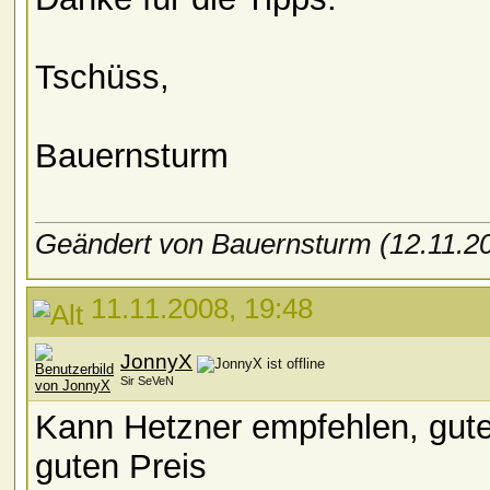
Tschüss,
Bauernsturm
Geändert von Bauernsturm (12.11.
11.11.2008, 19:48
JonnyX
Sir SeVeN
Kann Hetzner empfehlen, gute
guten Preis