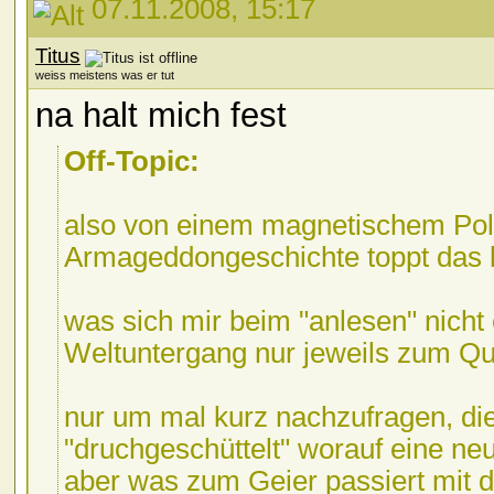
07.11.2008, 15:17
Titus
weiss meistens was er tut
na halt mich fest
Off-Topic:
also von einem magnetischem Polw
Armageddongeschichte toppt das 
was sich mir beim "anlesen" nicht e
Weltuntergang nur jeweils zum Qu
nur um mal kurz nachzufragen, die
"druchgeschüttelt" worauf eine neue
aber was zum Geier passiert mit