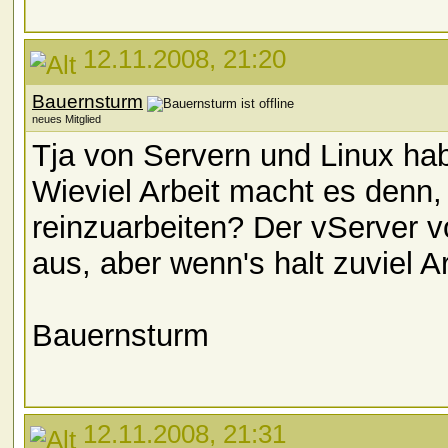
12.11.2008, 21:20
Bauernsturm
neues Mitglied
Tja von Servern und Linux hab
Wieviel Arbeit macht es denn,
reinzuarbeiten? Der vServer v
aus, aber wenn's halt zuviel Arb
Bauernsturm
12.11.2008, 21:31