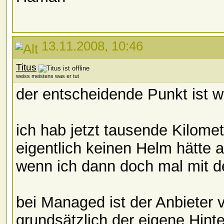
13.11.2008, 10:46
Titus
weiss meistens was er tut
der entscheidende Punkt ist 
ich hab jetzt tausende Kilome
eigentlich keinen Helm hätte 
wenn ich dann doch mal mit 
bei Managed ist der Anbieter v
grundsätzlich der eigene Hint