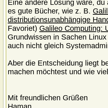
Eine andere Lösung wäre, du ar
es gute Bücher, wie z. B.
Gali
distributionsunabhängige Ha
Favoriet)
Galileo Computing:
Grundwissen in Sachen Linux 
auch nicht gleich Systemadmin
Aber die Entscheidung liegt b
machen möchtest und wie viel
Mit freundlichen Grüßen
Haman