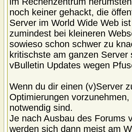
im Rechenzentrum herumstehe
noch keiner gehackt, die öffen
Server im World Wide Web ist 
zumindest bei kleineren Webs
sowieso schon schwer zu knac
kritischste am ganzen Server 
vBulletin Updates wegen Pfusc
Wenn du dir einen (v)Server z
Optimierungen vorzunehmen, di
notwendig sind.
Je nach Ausbau des Forums ve
werden sich dann meist am W