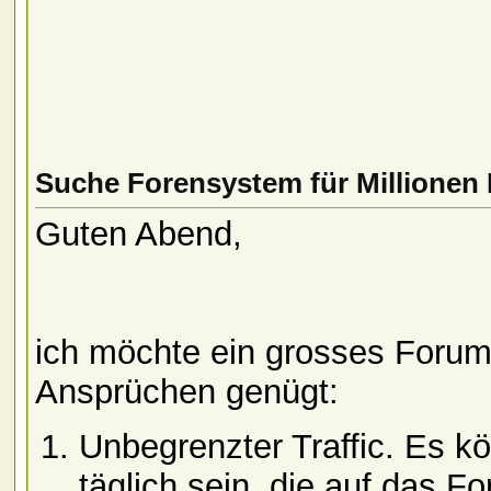
Suche Forensystem für Millionen
Guten Abend,
ich möchte ein grosses Forum
Ansprüchen genügt:
Unbegrenzter Traffic. Es k
täglich sein, die auf das F