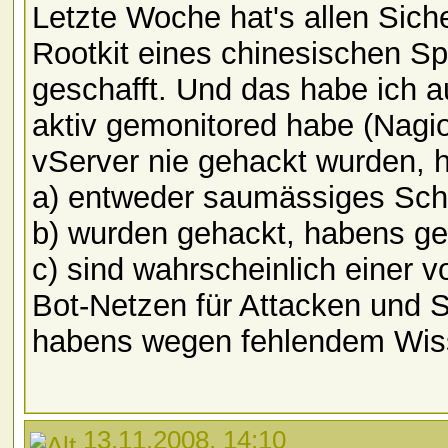
Letzte Woche hat's allen Sic
Rootkit eines chinesischen 
geschafft. Und das habe ich a
aktiv gemonitored habe (Nagi
vServer nie gehackt wurden, h
a) entweder saumässiges Sch
b) wurden gehackt, habens ge
c) sind wahrscheinlich einer 
Bot-Netzen für Attacken und
habens wegen fehlendem Wiss
13.11.2008, 14:10