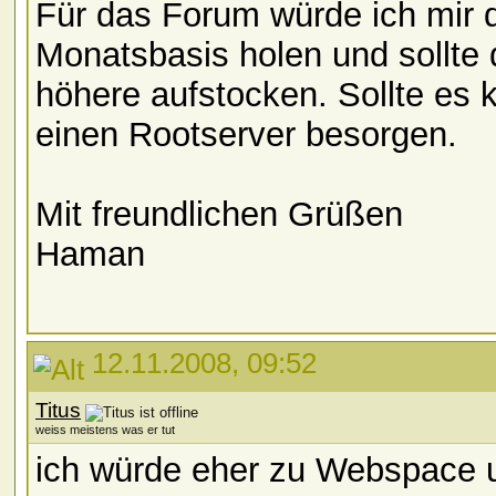
Für das Forum würde ich mir d
Monatsbasis holen und sollte 
höhere aufstocken. Sollte es
einen Rootserver besorgen.
Mit freundlichen Grüßen
Haman
12.11.2008, 09:52
Titus
weiss meistens was er tut
ich würde eher zu Webspace 