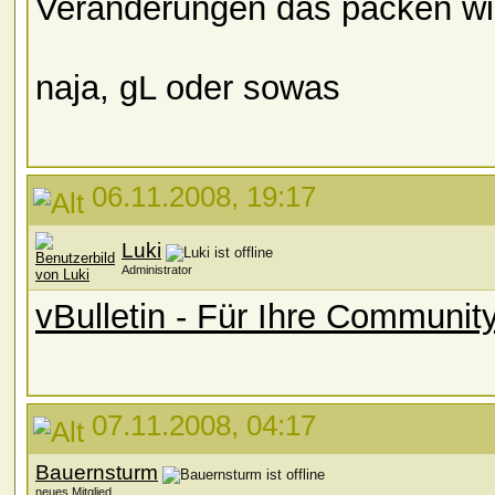
Veränderungen das packen wi
naja, gL oder sowas
06.11.2008, 19:17
Luki
Administrator
vBulletin - Für Ihre Community
07.11.2008, 04:17
Bauernsturm
neues Mitglied