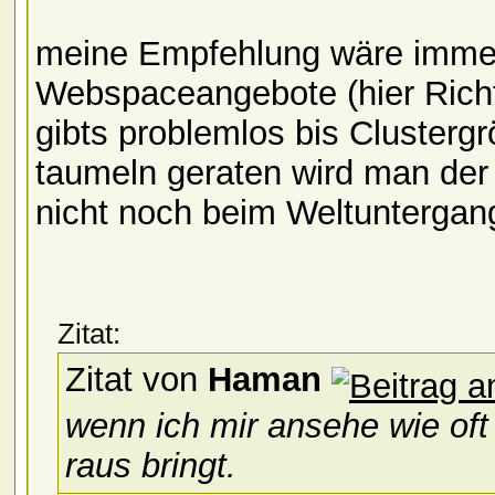
meine Empfehlung wäre imme
Webspaceangebote (hier Rich
gibts problemlos bis Clustergrö
taumeln geraten wird man der
nicht noch beim Weltuntergan
Zitat:
Zitat von
Haman
wenn ich mir ansehe wie of
raus bringt.