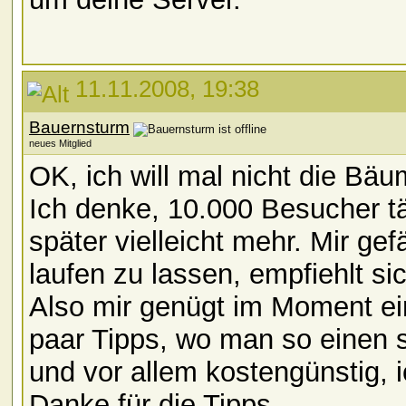
11.11.2008, 19:38
Bauernsturm
neues Mitglied
OK, ich will mal nicht die B
Ich denke, 10.000 Besucher täg
später vielleicht mehr. Mir gefä
laufen zu lassen, empfiehlt si
Also mir genügt im Moment ein
paar Tipps, wo man so einen s
und vor allem kostengünstig, 
Danke für die Tipps.