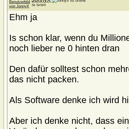
Sir SeVeN
Ehm ja
Is schon klar, wenn du Million
noch lieber ne 0 hinten dran
Den dafür solltest schon mehre
das nicht packen.
Als Software denke ich wird h
Aber ich denke nicht, dass ei