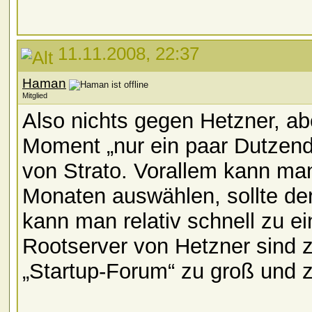
11.11.2008, 22:37
Haman
Mitglied
Also nichts gegen Hetzner, ab
Moment „nur ein paar Dutzend 
von Strato. Vorallem kann man 
Monaten auswählen, sollte der
kann man relativ schnell zu e
Rootserver von Hetzner sind zw
„Startup-Forum“ zu groß und z