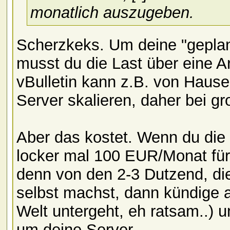
monatlich auszugeben.
Scherzkeks. Um deine "geplant
musst du die Last über eine A
vBulletin kann z.B. von Hause
Server skalieren, daher bei g
Aber das kostet. Wenn du die
locker mal 100 EUR/Monat für
denn von den 2-3 Dutzend, di
selbst machst, dann kündige 
Welt untergeht, eh ratsam..) 
um deine Server.