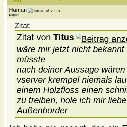
Haman
Mitglied
Zitat:
Zitat von
Titus
wäre mir jetzt nicht beka
müsste
nach deiner Aussage wären
vserver krempel niemals lau
einem Holzfloss einen schni
zu treiben, hole ich mir lieb
Außenborder