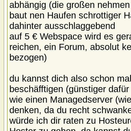
abhängig (die großen nehmen 
baut nen Haufen schrottiger Ha
dahinter ausschlaggebend
auf 5 € Webspace wird es ger
reichen, ein Forum, absolut ke
bezogen)
du kannst dich also schon ma
beschäfftigen (günstiger daf
wie einen Managedserver (wi
denken, da du recht schwanke
würde ich dir raten zu Hoste