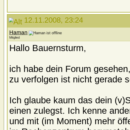
12.11.2008, 23:24
Haman
Mitglied
Hallo Bauernsturm,
ich habe dein Forum gesehen
zu verfolgen ist nicht gerade 
Ich glaube kaum das dein (v)S
einen zulegst. Ich kenne and
und mit (im Moment) mehr öffe