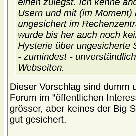
einen zulegst. Ich kenne an
Usern und mit (im Moment) m
ungesichert im Rechenzent
wurde bis her auch noch kein
Hysterie über ungesicherte 
- zumindest - unverständlich
Webseiten.
Dieser Vorschlag sind dumm un
Forum im "öffentlichen Interes
grösser, aber keines der Big
gut gesichert.