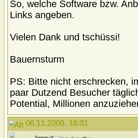
So, welche Software bzw. Anbie
Links angeben.
Vielen Dank und tschüssi!
Bauernsturm
PS: Bitte nicht erschrecken,
paar Dutzend Besucher täglic
Potential, Millionen anzuzieh
06.11.2008, 18:31
JonnyX