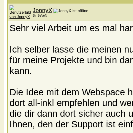
JonnyX
Sir SeVeN
Sehr viel Arbeit um es mal ha
Ich selber lasse die meinen 
für meine Projekte und bin dam
kann.
Die Idee mit dem Webspace ha
dort all-inkl empfehlen und w
die dir dann dort sicher auch
Ihnen, den der Support ist e