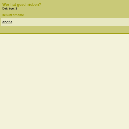
Wer hat geschrieben?
Beiträge: 2
Benutzername
andria