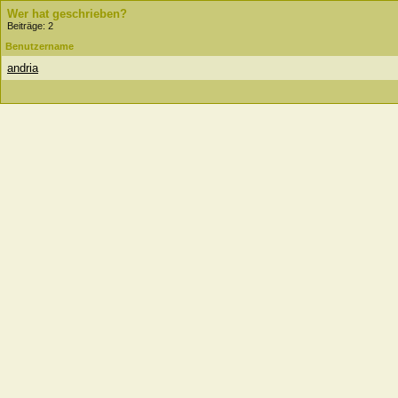
Wer hat geschrieben?
Beiträge: 2
Benutzername
andria