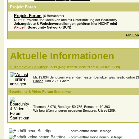
Projekt Foren
Projekt Forum
(6 Betrachter)
Nur für Projekte und Ideen von und mit Unterstützung der Boardunity.
Jobangebote & Websitevorstellungen gehören hier NICHT rein!
Aktuell:
Boardunity Network (BUN)
Alle For
Aktuelle Informationen
Zurzeit aktive Benutzer
: 2539 (Registrierte Benutzer: 0, Gäste: 2539)
Mit 19.834 Benutzern waren die meisten Benutzer gleichzeitig online (
Bianca
, und 2539 Gäste...
Boardunity & Video Forum Statistiken
Themen: 8.076, Beiträge: 50.755, Benutzer: 10.393
Wir begrüßen unseren neuesten Benutzer,
Ulises9209
.
Forum enthält neue Beiträge.
Forum enthält keine neuen Beiträge.