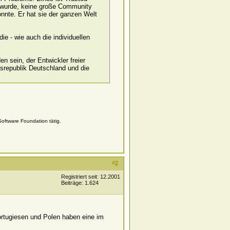
ht wurde, keine große Community
onnte. Er hat sie der ganzen Welt
ie - wie auch die individuellen
 sein, der Entwickler freier
srepublik Deutschland und die
oftware Foundation tätig.
#
2
Registriert seit: 12.2001
Beiträge: 1.624
rtugiesen und Polen haben eine im