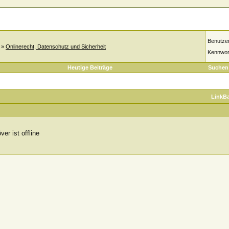
Benutze
»
Onlinerecht, Datenschutz und Sicherheit
Kennwor
Heutige Beiträge
Suchen
LinkB