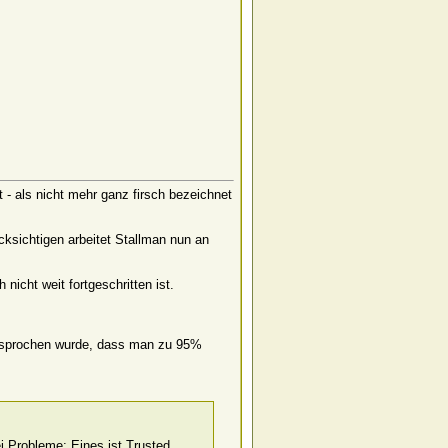
rt - als nicht mehr ganz firsch bezeichnet
ksichtigen arbeitet Stallman nun an
icht weit fortgeschritten ist.
sprochen wurde, dass man zu 95%
ei Probleme: Eines ist Trusted