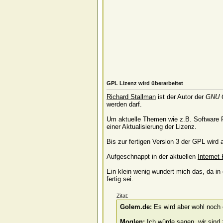
GPL Lizenz wird überarbeitet
Richard Stallman
ist der Autor der
GNU G
werden darf.
Um aktuelle Themen wie z.B. Software P
einer Aktualisierung der Lizenz.
Bis zur fertigen Version 3 der GPL wird 
Aufgeschnappt in der aktuellen
Internet 
Ein klein wenig wundert mich das, da i
fertig sei.
Zitat:
Golem.de:
Es wird aber wohl noch e
Moglen:
Ich würde sagen, wir sind z