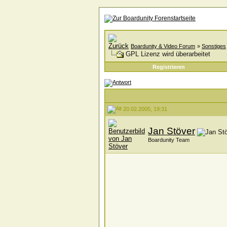
Boardunity & Video Forum
»
Sonstiges
GPL Lizenz wird überarbeitet
Registrieren
20.02.2005, 19:31
Jan Stöver
Boardunity Team