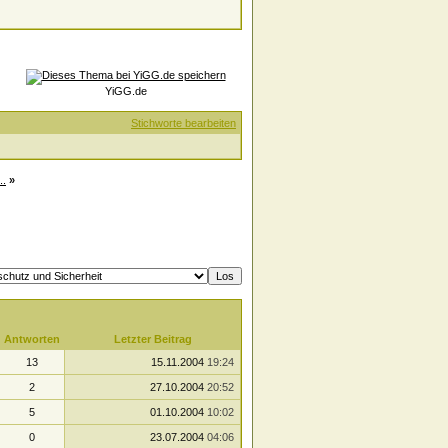
YiGG.de
Stichworte bearbeiten
..
»
Antworten
Letzter Beitrag
13
15.11.2004
19:24
2
27.10.2004
20:52
5
01.10.2004
10:02
0
23.07.2004
04:06