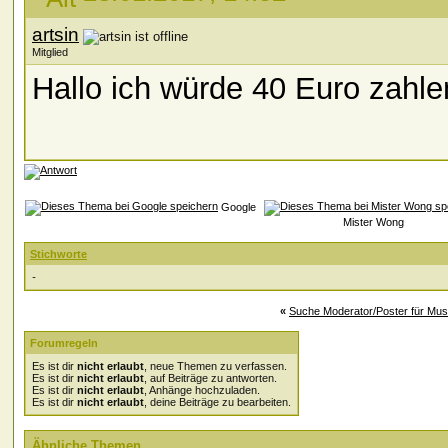
artsin
Mitglied
Hallo ich würde 40 Euro zahl
Google
Mister Wong
Stichworte
-
«
Suche Moderator/Poster für Mu
Forumregeln
Es ist dir
nicht erlaubt
, neue Themen zu verfassen.
Es ist dir
nicht erlaubt
, auf Beiträge zu antworten.
Es ist dir
nicht erlaubt
, Anhänge hochzuladen.
Es ist dir
nicht erlaubt
, deine Beiträge zu bearbeiten.
Ähnliche Themen