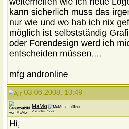
weiterhelfen wie ich neue Log
kann sicherlich muss das irge
nur wie und wo hab ich nix ge
möglich ist selbstständig Graf
oder Forendesign werd ich mi
entscheiden müssen....
mfg andronline
03.06.2008, 10:49
MaMo
Viscacha Coder
Hi,