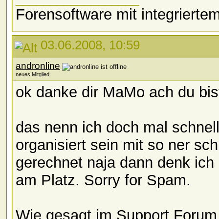
Forensoftware mit integriert
03.06.2008, 10:59
andronline
neues Mitglied
ok danke dir MaMo ach du bis
das nenn ich doch mal schnel
organisiert sein mit so ner sch
gerechnet naja dann denk ich m
am Platz. Sorry for Spam.
Wie gesagt im Support Forum 