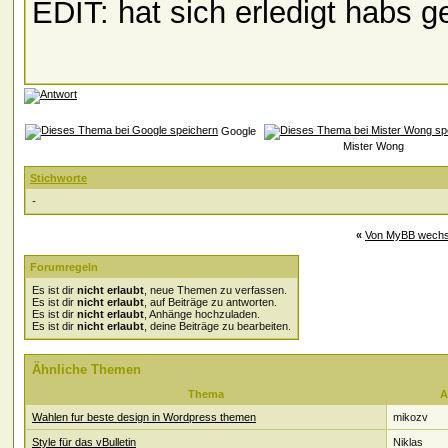
EDIT: hat sich erledigt habs 
Google
Mister Wong
Stichworte
-
«
Von MyBB wechs
Forumregeln
Es ist dir
nicht erlaubt
, neue Themen zu verfassen.
Es ist dir
nicht erlaubt
, auf Beiträge zu antworten.
Es ist dir
nicht erlaubt
, Anhänge hochzuladen.
Es ist dir
nicht erlaubt
, deine Beiträge zu bearbeiten.
Ähnliche Themen
Thema
A
Wahlen fur beste design in Wordpress themen
mikozv
Style für das vBulletin
Niklas