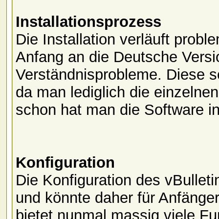
Installationsprozess
Die Installation verläuft probl
Anfang an die Deutsche Versi
Verständnisprobleme. Diese sol
da man lediglich die einzelne
schon hat man die Software ins
Konfiguration
Die Konfiguration des vBulleti
und könnte daher für Anfänger
bietet nunmal massig viele Fu