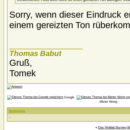
Sorry, wenn dieser Eindruck en
einem gereizten Ton rüberko
__________________
Thomas Babut
Gruß,
Tomek
Google
Mister Wong
Stichworte
-
«
Das Woltlab Burning B