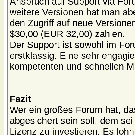
Anspruch auf Support via Foru
weitere Versionen hat man abe
den Zugriff auf neue Version
$30,00 (EUR 32,00) zahlen.
Der Support ist sowohl im For
erstklassig. Eine sehr engagi
kompetenten und schnellen Mit
Fazit
Wer ein großes Forum hat, da
abgesichert sein soll, dem sei
Lizenz zu investieren. Es lohnt