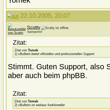
Tomek
22.10.2005, 20:07
Scotty
Supergockel
Zitat:
Zitat von
Tomek
1) vBulletin bietet offiziellen und professionellen Support
Stimmt. Guten Support, also 
aber auch beim phpBB.
Zitat:
Zitat von
Tomek
2) vBulletin ist weitaus funktioneller