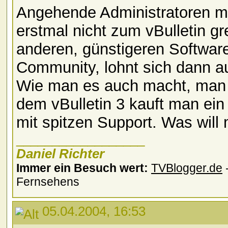
Angehende Administratoren 
erstmal nicht zum vBulletin gre
anderen, günstigeren Software
Community, lohnt sich dann auc
Wie man es auch macht, man 
dem vBulletin 3 kauft man ein
mit spitzen Support. Was wil
__________________
Daniel Richter
Immer ein Besuch wert:
TVBlogger.de
-
Fernsehens
05.04.2004, 16:53