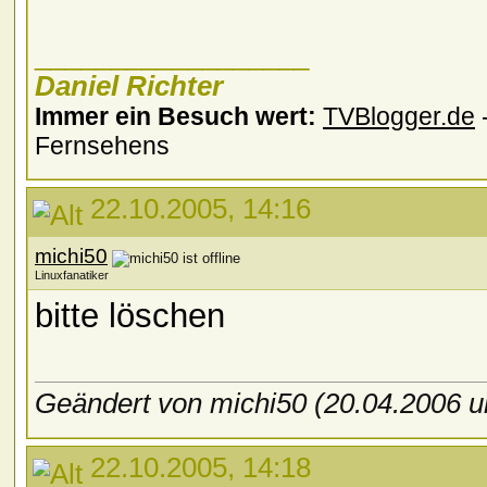
__________________
Daniel Richter
Immer ein Besuch wert:
TVBlogger.de
-
Fernsehens
22.10.2005, 14:16
michi50
Linuxfanatiker
bitte löschen
Geändert von michi50 (20.04.2006
22.10.2005, 14:18