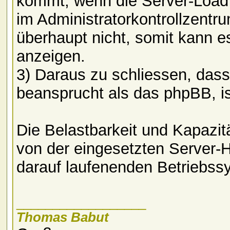
kommt, wenn die Server-Load hö
im Administratorkontrollzent
überhaupt nicht, somit kann e
anzeigen.
3) Daraus zu schliessen, dass
beansprucht als das phpBB, is
Die Belastbarkeit und Kapazitä
von der eingesetzten Server-
darauf laufenenden Betriebss
__________________
Thomas Babut