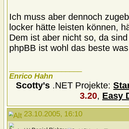
Ich muss aber dennoch zugebe
locker hätte leisten können, h
Dem ist aber nicht so, da sin
phpBB ist wohl das beste wa
__________________
Enrico Hahn
Scotty's
.NET Projekte:
Sta
3.20
,
Easy 
23.10.2005, 16:10