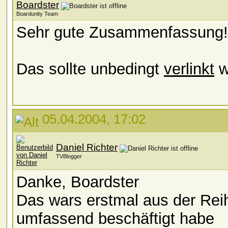
Boardster
Boardunity Team
Sehr gute Zusammenfassung!
Das sollte unbedingt
verlinkt
w
05.04.2004, 17:02
Daniel Richter
TVBlogger
Danke, Boardster
Das wars erstmal aus der Reih
umfassend beschäftigt habe