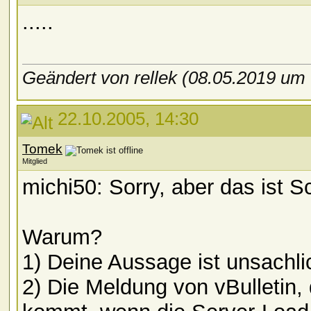
.....
Geändert von rellek (08.05.2019 um
22.10.2005, 14:30
Tomek
Mitglied
michi50: Sorry, aber das ist S
Warum?
1) Deine Aussage ist unsachli
2) Die Meldung von vBulletin, 