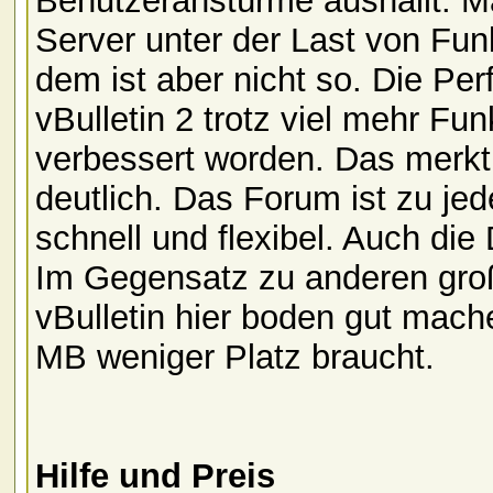
Benutzeranstürme aushällt. M
Server unter der Last von Funk
dem ist aber nicht so. Die P
vBulletin 2 trotz viel mehr Fu
verbessert worden. Das merkt 
deutlich. Das Forum ist zu j
schnell und flexibel. Auch di
Im Gegensatz zu anderen gr
vBulletin hier boden gut mach
MB weniger Platz braucht.
Hilfe und Preis