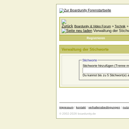
Boardunity & Video Forum
»
Technik
Verwaltung der Stich
Registrieren
Verwaltung der Stichworte
Stichworte
Stichworte hinzufügen
(Trenne m
impressum
|
kontakt
|
verhaltensbedingungen
|
nut
© 2002-2026 boardunity.de