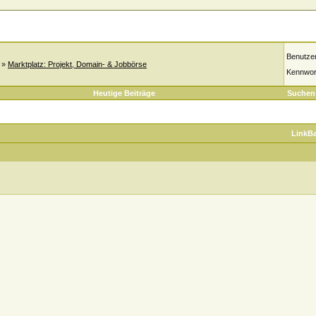
Benutze
»
Marktplatz: Projekt, Domain- & Jobbörse
Kennwor
Heutige Beiträge
Suchen
LinkB