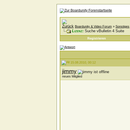
Boardunity & Video Forum
»
Sonstiges
Lizenz:
Suche vBulletin 4 Suite
Registrieren
15.08.2010, 00:12
jimmy
neues Mitglied