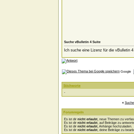
Suche vBulletin 4 Suite
Ich suche eine Lizenz für die vBulletin
Google
Stichworte
-
«
Suche 
Forumregeln
Es ist dir
nicht erlaubt
, neue Themen zu verfas
Es ist dir
nicht erlaubt
, auf Beiträge zu antwort
Es ist dir
nicht erlaubt
, Anhänge hochzuladen.
Es ist dir
nicht erlaubt
, deine Beiträge zu bearb