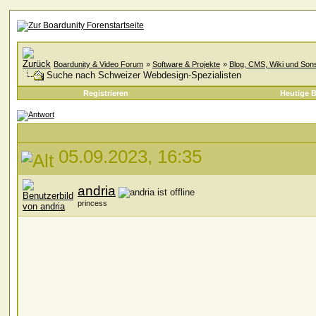
Boardunity & Video Forum
»
Software & Projekte
»
Blog, CMS, Wiki und Sons
Suche nach Schweizer Webdesign-Spezialisten
Registrieren
Heutige B
05.09.2023, 16:35
andria
princess