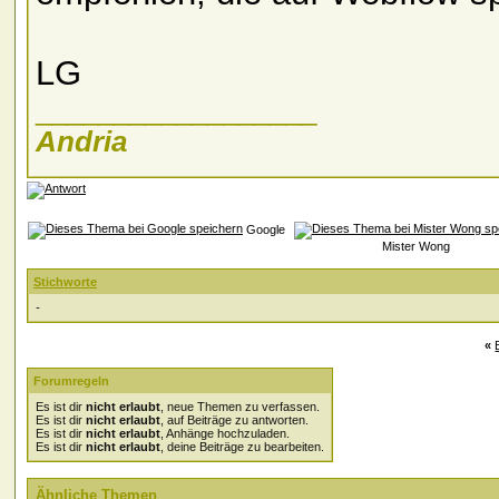
LG
__________________
Andria
Google
Mister Wong
Stichworte
-
«
Forumregeln
Es ist dir
nicht erlaubt
, neue Themen zu verfassen.
Es ist dir
nicht erlaubt
, auf Beiträge zu antworten.
Es ist dir
nicht erlaubt
, Anhänge hochzuladen.
Es ist dir
nicht erlaubt
, deine Beiträge zu bearbeiten.
Ähnliche Themen