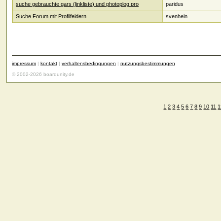
suche gebrauchte gars (linkliste) und photoplog pro
paridus
Suche Forum mit Profilfeldern
svenhein
impressum
|
kontakt
|
verhaltensbedingungen
|
nutzungsbestimmungen
© 2002-2026 boardunity.de
1
2
3
4
5
6
7
8
9
10
11
1