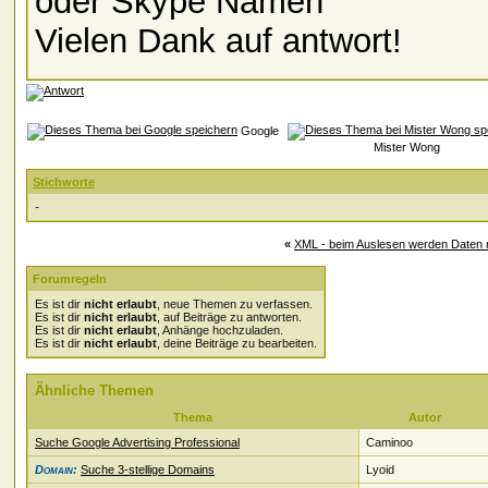
oder Skype Namen
Vielen Dank auf antwort!
Google
Mister Wong
Stichworte
-
«
XML - beim Auslesen werden Daten 
Forumregeln
Es ist dir
nicht erlaubt
, neue Themen zu verfassen.
Es ist dir
nicht erlaubt
, auf Beiträge zu antworten.
Es ist dir
nicht erlaubt
, Anhänge hochzuladen.
Es ist dir
nicht erlaubt
, deine Beiträge zu bearbeiten.
Ähnliche Themen
Thema
Autor
Suche Google Advertising Professional
Caminoo
Domain:
Suche 3-stellige Domains
Lyoid