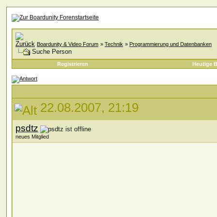
Boardunity & Video Forum
»
Technik
»
Programmierung und Datenbanken
Suche Person
Registrieren
Heutige B
22.08.2007, 21:19
psdtz
neues Mitglied