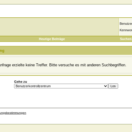
Benutze
Kennwor
Heutige Beiträge
Suchen
ung
frage erzielte keine Treffer. Bitte versuche es mit anderen Suchbegriffen.
Gehe zu
zungsbestimmungen