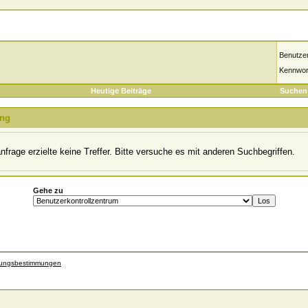
Benutze
Kennwor
Heutige Beiträge
Suchen
ung
frage erzielte keine Treffer. Bitte versuche es mit anderen Suchbegriffen.
Gehe zu
zungsbestimmungen