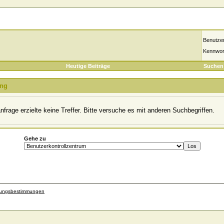
Benutze
Kennwor
Heutige Beiträge
Suchen
ung
frage erzielte keine Treffer. Bitte versuche es mit anderen Suchbegriffen.
Gehe zu
zungsbestimmungen