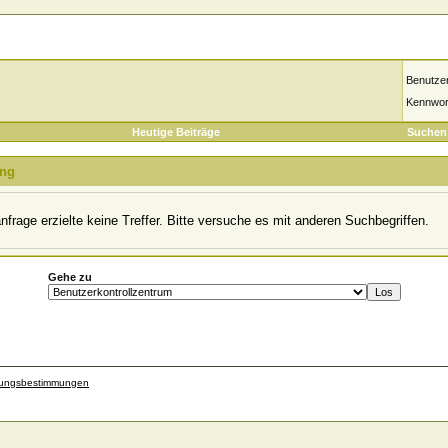
Benutze
Kennwor
Heutige Beiträge
Suchen
ung
frage erzielte keine Treffer. Bitte versuche es mit anderen Suchbegriffen.
Gehe zu
zungsbestimmungen