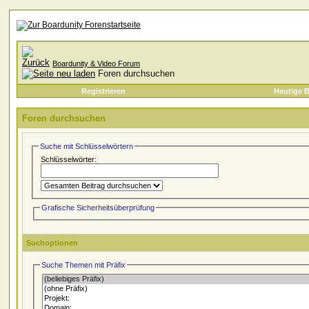
Boardunity & Video Forum
Foren durchsuchen
Registrieren
Heutige B
Foren durchsuchen
Suche mit Schlüsselwörtern
Schlüsselwörter:
Grafische Sicherheitsüberprüfung
Suchoptionen
Suche Themen mit Präfix