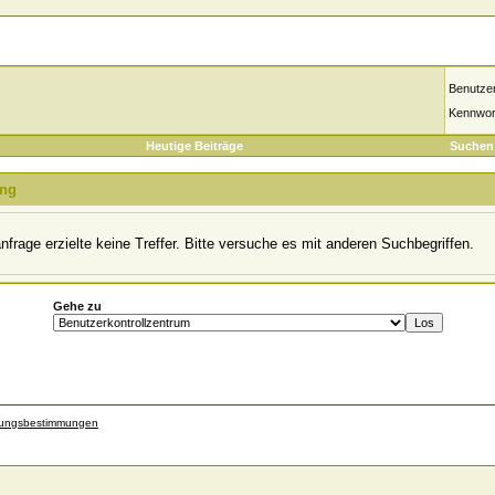
Benutze
Kennwor
Heutige Beiträge
Suchen
ung
frage erzielte keine Treffer. Bitte versuche es mit anderen Suchbegriffen.
Gehe zu
zungsbestimmungen