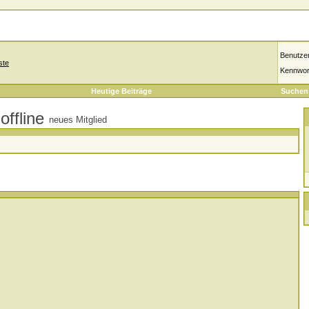
Benutze
ste
Kennwor
Heutige Beiträge
Suchen
neues Mitglied