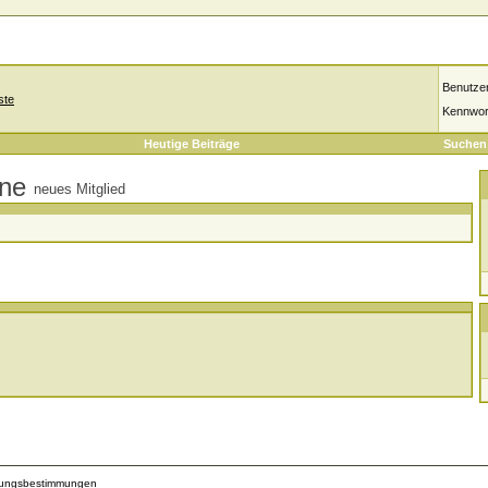
Benutze
ste
Kennwor
Heutige Beiträge
Suchen
neues Mitglied
zungsbestimmungen