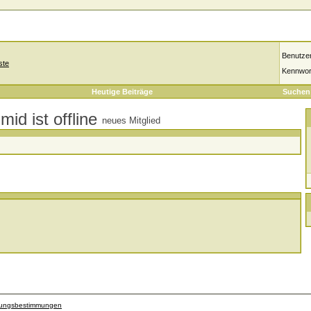
Benutze
ste
Kennwor
Heutige Beiträge
Suchen
neues Mitglied
zungsbestimmungen