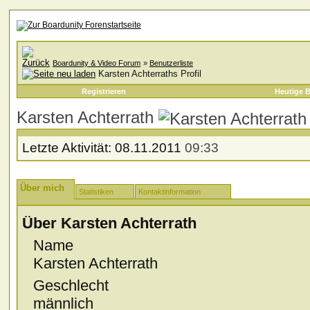
Boardunity & Video Forum
»
Benutzerliste
Karsten Achterraths Profil
Registrieren
Heutige B
Karsten Achterrath
Letzte Aktivität:
08.11.2011
09:33
Über mich
Statistiken
Kontaktinformation
Über Karsten Achterrath
Name
Karsten Achterrath
Geschlecht
männlich