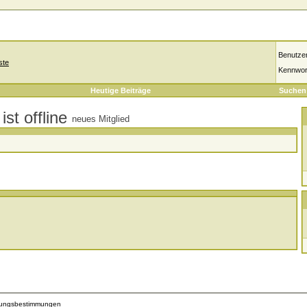
Benutze
ste
Kennwor
Heutige Beiträge
Suchen
neues Mitglied
zungsbestimmungen