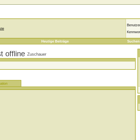
Benutze
ste
Kennwor
Heutige Beiträge
Suchen
Zuschauer
ation