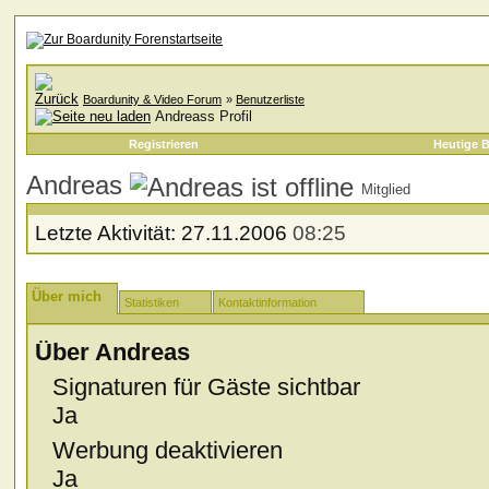
Boardunity & Video Forum
»
Benutzerliste
Andreass Profil
Registrieren
Heutige B
Andreas
Mitglied
Letzte Aktivität:
27.11.2006
08:25
Über mich
Statistiken
Kontaktinformation
Über Andreas
Signaturen für Gäste sichtbar
Ja
Werbung deaktivieren
Ja