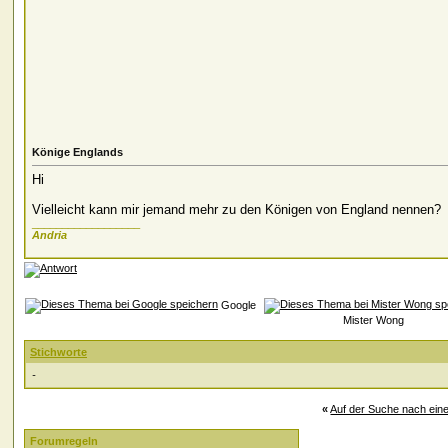
Könige Englands
Hi
Vielleicht kann mir jemand mehr zu den Königen von England nennen?
__________________
Andria
Google
Mister Wong
Stichworte
-
«
Auf der Suche nach eine
Forumregeln