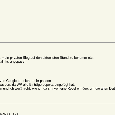
, mein privaten Blog auf den aktuellsten Stand zu bekomm etc.
alinks angepasst.
 von Google etc nicht mehr passen.
assen, da WP alle Einträge seperat eingefügt hat.
nd ich weiß nicht, wie ich da sinnvoll eine Regel einfüge, um die alten Beit
NAME} !-f
