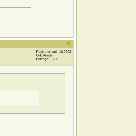
#
3
Registriert seit: 10.2003
Ort: Rhode
Beiträge: 1.205
.