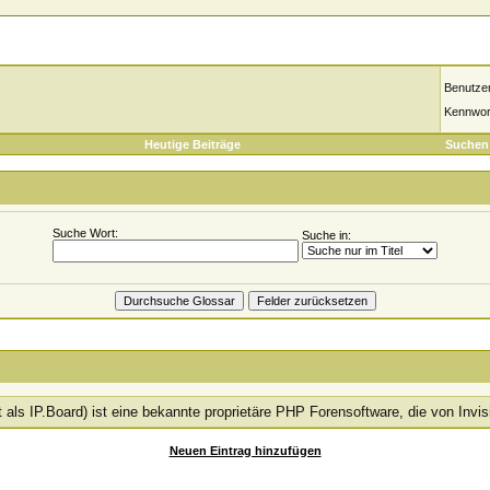
Benutze
Kennwor
Heutige Beiträge
Suchen
Suche Wort:
Suche in:
 als IP.Board) ist eine bekannte proprietäre PHP Forensoftware, die von Invis
Neuen Eintrag hinzufügen