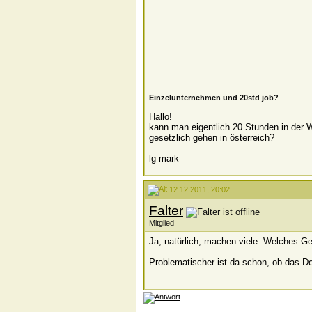
Einzelunternehmen und 20std job?
Hallo!
kann man eigentlich 20 Stunden in der 
gesetzlich gehen in österreich?
lg mark
12.12.2011, 20:02
Falter
Mitglied
Ja, natürlich, machen viele. Welches G
Problematischer ist da schon, ob das D