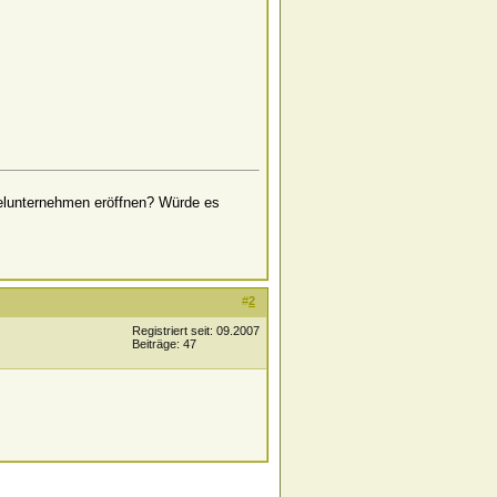
zelunternehmen eröffnen? Würde es
#
2
Registriert seit: 09.2007
Beiträge: 47