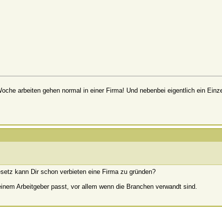
Woche arbeiten gehen normal in einer Firma! Und nebenbei eigentlich ein Ein
esetz kann Dir schon verbieten eine Firma zu gründen?
einem Arbeitgeber passt, vor allem wenn die Branchen verwandt sind.