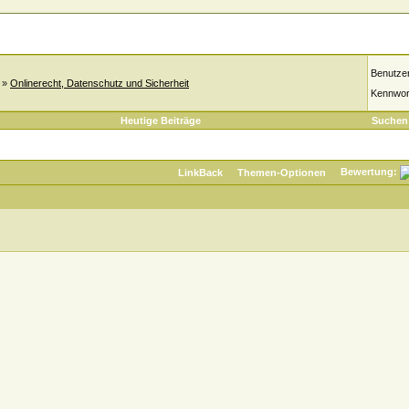
Benutze
»
Onlinerecht, Datenschutz und Sicherheit
Kennwor
Heutige Beiträge
Suchen
Bewertung:
LinkBack
Themen-Optionen