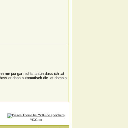
 mir jaa gar nichts antun dass ich .at
dass er dann automatisch die .at domain
YiGG.de