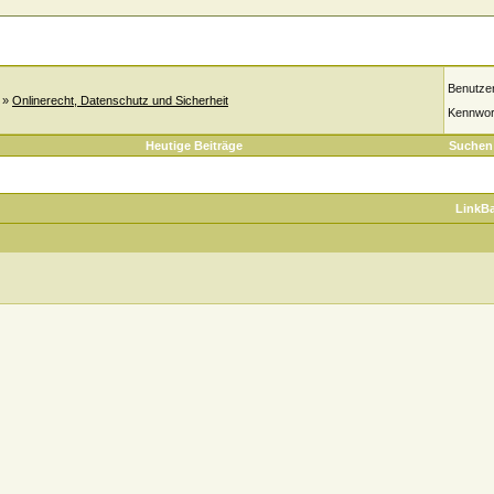
Benutze
»
Onlinerecht, Datenschutz und Sicherheit
Kennwor
Heutige Beiträge
Suchen
LinkB