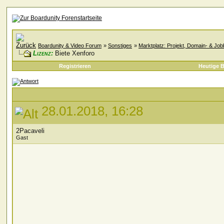
Boardunity & Video Forum
»
Sonstiges
»
Marktplatz: Projekt, Domain- & Jo
Lizenz:
Biete Xenforo
Registrieren
Heutige B
28.01.2018, 16:28
2Pacaveli
Gast