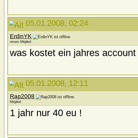
05.01.2008, 02:24
ErdinYK
neues Mitglied
was kostet ein jahres account
05.01.2008, 12:11
Rap2008
Mitglied
1 jahr nur 40 eu !