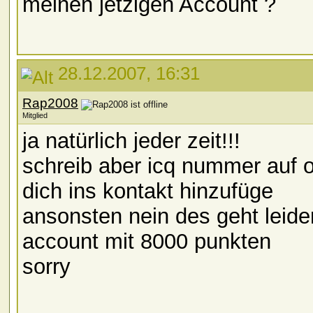
meinen jetzigen Account ?
28.12.2007, 16:31
Rap2008
Mitglied
ja natürlich jeder zeit!!!
schreib aber icq nummer auf o
dich ins kontakt hinzufüge
ansonsten nein des geht leid
account mit 8000 punkten
sorry