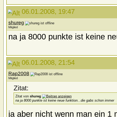
06.01.2008, 19:47
shureg
Mitglied
na ja 8000 punkte ist keine n
06.01.2008, 21:54
Rap2008
Mitglied
Zitat:
Zitat von
shureg
na ja 8000 punkte ist keine neue funktion...die gabs schon immer
ja aber nicht wenn man ein 1 