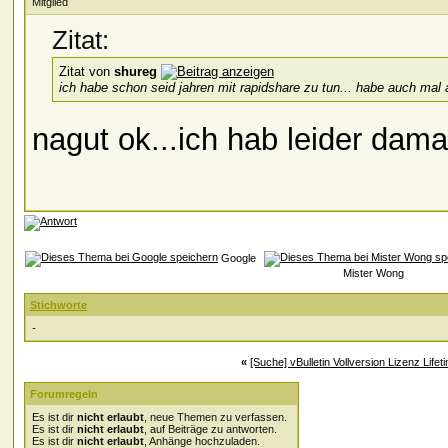
Mitglied
Zitat:
Zitat von
shureg
ich habe schon seid jahren mit rapidshare zu tun... habe auch ma
nagut ok...ich hab leider dama
Google
Mister Wong
Stichworte
-
«
[Suche] vBulletin Vollversion Lizenz Lifet
Forumregeln
Es ist dir
nicht erlaubt
, neue Themen zu verfassen.
Es ist dir
nicht erlaubt
, auf Beiträge zu antworten.
Es ist dir
nicht erlaubt
, Anhänge hochzuladen.