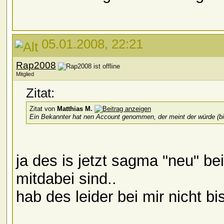
05.01.2008, 22:21
Rap2008
Mitglied
Zitat:
Zitat von
Matthias M.
Ein Bekannter hat nen Account genommen, der meint der würde (bis j
ja des is jetzt sagma "neu" be
mitdabei sind..
hab des leider bei mir nicht bis