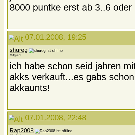
8000 puntke erst ab 3..6 oder 
07.01.2008, 19:25
shureg
Mitglied
ich habe schon seid jahren mi
akks verkauft...es gabs scho
akkaunts!
07.01.2008, 22:48
Rap2008