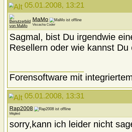
05.01.2008, 13:21
MaMo
Viscacha Coder
Sagmal, bist Du irgendwie ein
Resellern oder wie kannst Du
__________________
Forensoftware mit integriert
05.01.2008, 13:31
Rap2008
Mitglied
sorry,kann ich leider nicht sa