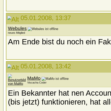
05.01.2008, 13:37
Webules
neues Mitglied
Am Ende bist du noch ein Fak
05.01.2008, 13:42
MaMo
Viscacha Coder
Ein Bekannter hat nen Accou
(bis jetzt) funktionieren, hat 