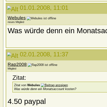
01.01.2008, 11:01
Webules
neues Mitglied
Was würde denn ein Monatsa
02.01.2008, 11:37
Rap2008
Mitglied
Zitat:
Zitat von
Webules
Was würde denn ein Monatsaccount kosten?
4.50 paypal