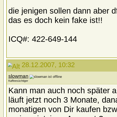
die jenigen sollen dann aber d
das es doch kein fake ist!!
ICQ#: 422-649-144
28.12.2007, 10:32
slowman
Kaffeesüchtiger
Kann man auch noch später an
läuft jetzt noch 3 Monate, da
monatigen von Dir kaufen bzw.