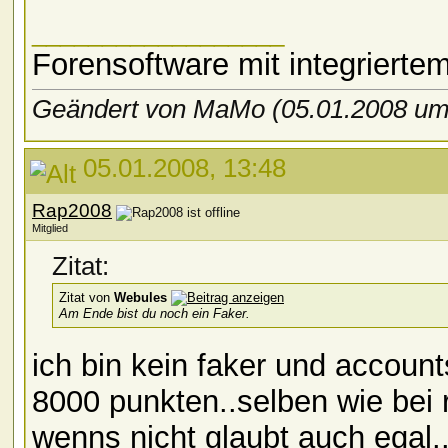
__________________
Forensoftware mit integriert
Geändert von MaMo (05.01.2008 u
05.01.2008, 13:48
Rap2008
Mitglied
Zitat:
Zitat von
Webules
Am Ende bist du noch ein Faker.
ich bin kein faker und accounts
8000 punkten..selben wie bei rs
wenns nicht glaubt auch egal.