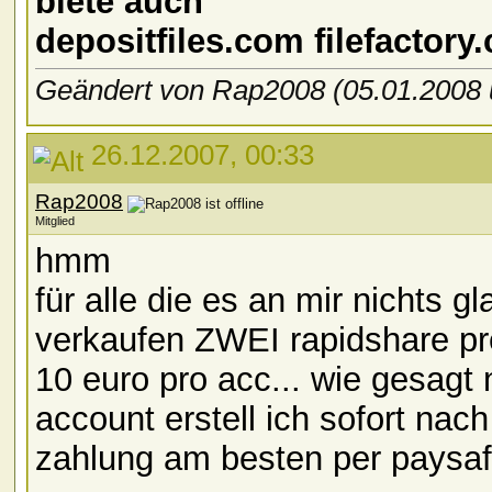
biete auch
depositfiles.com filefactor
Geändert von Rap2008 (05.01.200
26.12.2007, 00:33
Rap2008
Mitglied
hmm
für alle die es an mir nichts g
verkaufen ZWEI rapidshare pr
10 euro pro acc... wie gesagt 
account erstell ich sofort nach
zahlung am besten per paysaf